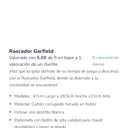
Rascador Garfield
Valorado con
5.00
de 5 en base a
1
(
1
valoración de
valoración de un cliente
cliente)
¡Haz que tu gato disfrute de su tiempo de juego y descanso
con el Rascador Garfield, donde la diversión y la
creatividad se encuentran!
Medidas : 47cm Largo x 28.5cm Ancho x33cm Alto.
Material: Cartón corrugado forrado en fieltro
Incluye una pelotita blanca.
Elaborado con fieltro de alta calidad para mayor
durabilidad y mejor acabado