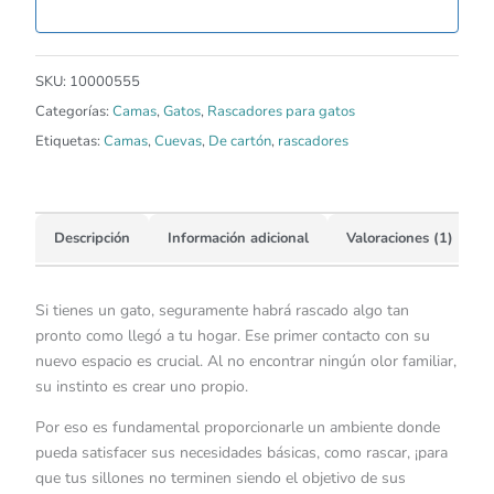
SKU:
10000555
Categorías:
Camas
,
Gatos
,
Rascadores para gatos
Etiquetas:
Camas
,
Cuevas
,
De cartón
,
rascadores
Descripción
Información adicional
Valoraciones (1)
Si tienes un gato, seguramente habrá rascado algo tan
pronto como llegó a tu hogar. Ese primer contacto con su
nuevo espacio es crucial. Al no encontrar ningún olor familiar,
su instinto es crear uno propio.
Por eso es fundamental proporcionarle un ambiente donde
pueda satisfacer sus necesidades básicas, como rascar, ¡para
que tus sillones no terminen siendo el objetivo de sus