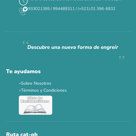
933021395 / 994489311 / (+511) 01 396-6832
Descubre una nueva forma de engreír
Te ayudamos
Sobre Nosotros
Términos y Condiciones
Ruta cat-oh