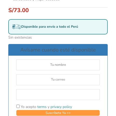
S/
73.00
Disponible para envío a todo el Perú
Sin existencias
Avísame cuando esté disponible
Yo acepto
terms
y
privacy policy