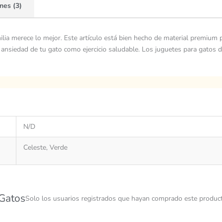
nes (3)
ia merece lo mejor. Este artículo está bien hecho de material premium p
 la ansiedad de tu gato como ejercicio saludable. Los juguetes para gatos
N/D
Celeste, Verde
 Gatos
Solo los usuarios registrados que hayan comprado este product