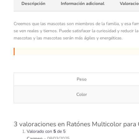
Descripción
Información adicional
Valoracio
Creemos que las mascotas son miembros de la familia, y esa famil
se ven reales y tiernos. Puede satisfacer la curiosidad y reducir
mascotas y las mascotas serán más ágiles y energéticas.
Peso
Color
3 valoraciones en
Ratónes Multicolor para
Valorado con
5
de 5
Carmen
–
08/03/2025