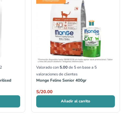
2
Valorado con
5.00
de 5 en base a
5
valoraciones de clientes
ilised
Monge Feline Senior 400gr
S/
20.00
Añadir al carrito