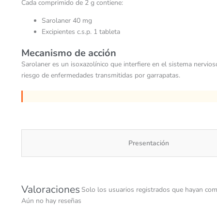
Cada comprimido de 2 g contiene:
Sarolaner 40 mg
Excipientes c.s.p. 1 tableta
Mecanismo de acción
Sarolaner es un isoxazolínico que interfiere en el sistema nervio
riesgo de enfermedades transmitidas por garrapatas.
Presentación
Valoraciones
Solo los usuarios registrados que hayan com
Aún no hay reseñas