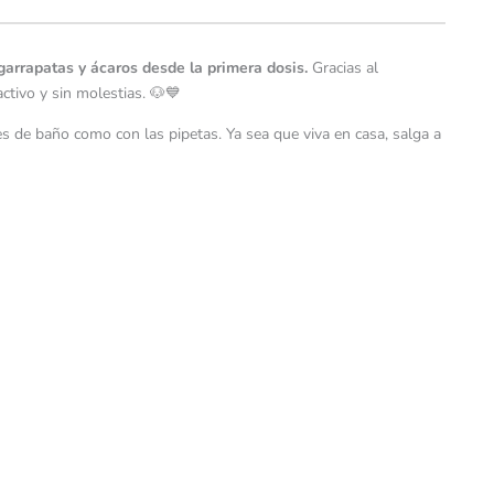
garrapatas y ácaros desde la primera dosis.
Gracias al
activo y sin molestias. 🐶💙
s de baño como con las pipetas. Ya sea que viva en casa, salga a