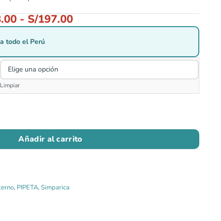
.00
-
S/
197.00
a todo el Perú
Limpiar
Añadir al carrito
terno
,
PIPETA
,
Simparica