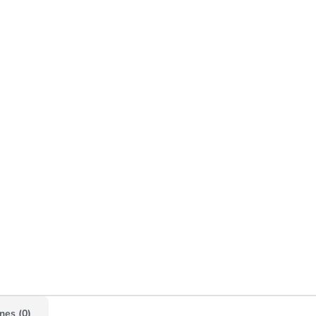
nes (0)