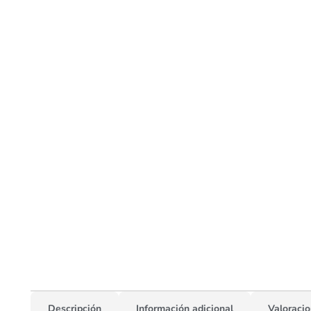
Descripción
Información adicional
Valoracio