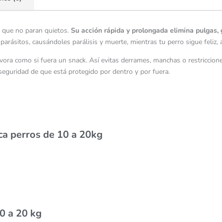
kg que no paran quietos.
Su acción rápida y prolongada elimina pulgas, 
parásitos, causándoles parálisis y muerte, mientras tu perro sigue feliz, 
vora como si fuera un snack. Así evitas derrames, manchas o restriccione
seguridad de que está protegido por dentro y por fuera.
ca perros de 10 a 20kg
0 a 20 kg