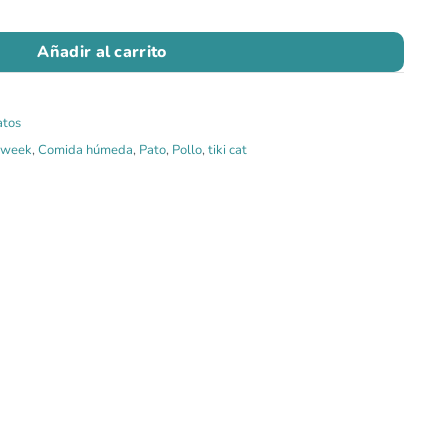
Añadir al carrito
atos
tweek
,
Comida húmeda
,
Pato
,
Pollo
,
tiki cat