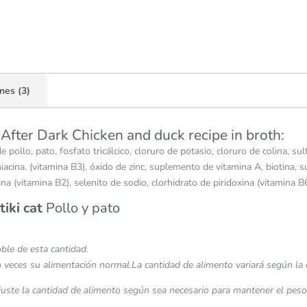
nes (3)
After Dark Chicken and duck recipe in broth:
e pollo, pato, fosfato tricálcico, cloruro de potasio, cloruro de colina, s
niacina. (vitamina B3), óxido de zinc, suplemento de vitamina A, biotina
 (vitamina B2), selenito de sodio, clorhidrato de piridoxina (vitamina B
tiki cat
Pollo y pato
oble de esta cantidad.
o veces su alimentación normal.
La cantidad de alimento variará según la e
ajuste la cantidad de alimento según sea necesario para mantener el pes