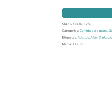
SKU:
69380411251
Categorías:
Comida para gatos
,
G
Etiquetas:
Adultos
,
After Dark
,
ca
Marca:
Tiki Cat