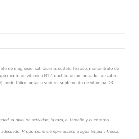
ulfato de magnesio, sal, taurina, sulfato ferroso, mononitrato de
, suplemento de vitamina B12, quelato de aminoácidos de cobre,
6), ácido fólico, potasio yoduro, suplemento de vitamina D3
dad, el nivel de actividad, la raza, el tamaño y el entorno.
o adecuado. Proporcione siempre acceso a agua limpia y fresca.