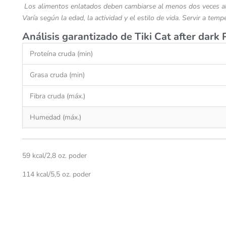
Los alimentos enlatados deben cambiarse al menos dos veces al d
Varía según la edad, la actividad y el estilo de vida. Servir a tem
Análisis garantizado de Tiki Cat after dark 
Proteína cruda (min)
Grasa cruda (min)
Fibra cruda (máx.)
Humedad (máx.)
59 kcal/2,8 oz. poder
114 kcal/5,5 oz. poder