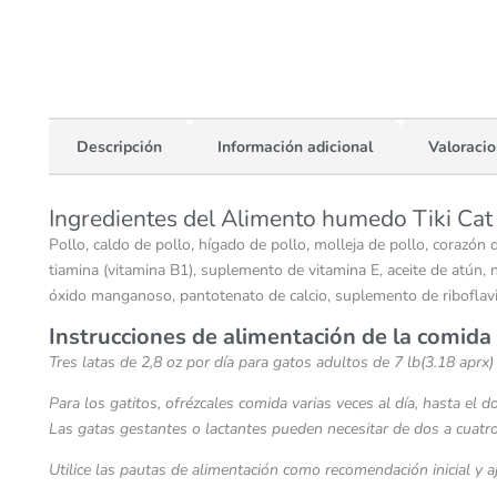
Descripción
Información adicional
Valoracio
Ingredientes del Alimento humedo Tiki Cat 
Pollo, caldo de pollo, hígado de pollo, molleja de pollo, corazón d
tiamina (vitamina B1), suplemento de vitamina E, aceite de atún, 
óxido manganoso, pantotenato de calcio, suplemento de riboflavina
Instrucciones de alimentación de la comida 
Tres latas de 2,8 oz por día para gatos adultos de 7 lb(3.18 aprx)
Para los gatitos, ofrézcales comida varias veces al día, hasta el d
Las gatas gestantes o lactantes pueden necesitar de dos a cuatr
Utilice las pautas de alimentación como recomendación inicial y 