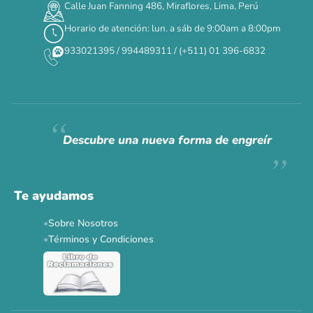
Calle Juan Fanning 486, Miraflores, Lima, Perú
Horario de atención: lun. a sáb de 9:00am a 8:00pm
933021395 / 994489311 / (+511) 01 396-6832
Descubre una nueva forma de engreír
Te ayudamos
Sobre Nosotros
Términos y Condiciones