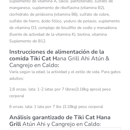
suplemento de vitamina A, calcio. pantotenato, sulfato de
manganeso, suplemento de riboflavina (vitamina B2),
clorhidrato de piridoxina (vitamina B6), sulfato de cobre,
sulfato de hierro, ácido fólico, yoduro de potasio, suplemento
de vitamina D3, complejo de bisulfito de sodio y menadiona
(fuente de actividad de la vitamina K), biotina, vitamina
Suplemento de B12.
Instrucciones de alimentación de la
comida Tiki Cat H
ana Grill Ahi Atún &
Cangrejo en Caldo
:
Varía según la edad, la actividad y el estilo de vida. Para gatos
adultos:
2,8 onzas. lata: 1-2 latas por 7 libras(3.18kg aprox) peso
corporal
6 onzas. lata: 1 lata por 7 lbs (3.18kg) peso corporal
Análisis garantizado de Tiki Cat Hana
Grill
Atún Ahi y Cangrejo en Caldo: