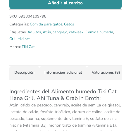
Añadir al carrito
SKU:
693804109798
Categorías:
Comida para gatos
,
Gatos
Etiquetas:
Adultos
,
Atún
,
cangrejo
,
catweek
,
Comida húmeda
,
Grill
,
tiki cat
Marca:
Tiki Cat
Descripción
Información adicional
Valoraciones (8)
Ingredientes del Alimento humedo Tiki Cat
Hana Grill Ahi Tuna & Crab in Broth:
Atún, caldo de pescado, cangrejo, aceite de semilla de girasol,
lactato de calcio, fosfato tricálcico, cloruro de colina, aceite de
pescado, taurina, suplemento de vitamina E, sulfato de zinc,
niacina (vitamina B3), mononitrato de tiamina (vitamina B1),