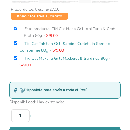
Precio de los tres:
S/
27.00
Añadir los tres al carrito
Este producto: Tiki Cat Hana Grill Ahi Tuna & Crab
in Broth 80g
-
S/
9.00
Tiki Cat Tahitian Grill Sardine Cutlets in Sardine
Consomme 80g
-
S/
9.00
Tiki Cat Makaha Grill Mackerel & Sardines 80g
-
S/
9.00
Disponible para envío a todo el Perú
Disponibilidad:
Hay existencias
-
+