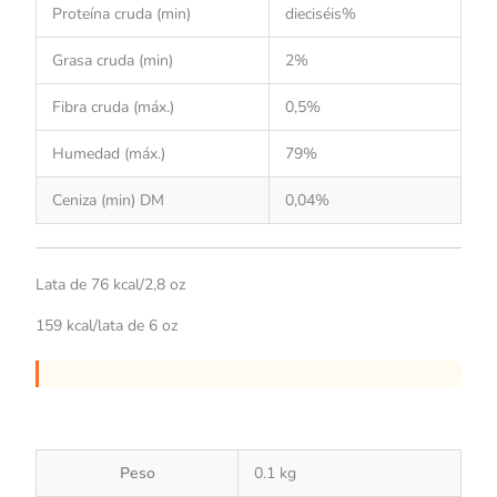
Proteína cruda (min)
dieciséis%
Grasa cruda (min)
2%
Fibra cruda (máx.)
0,5%
Humedad (máx.)
79%
Ceniza (min) DM
0,04%
Lata de 76 kcal/2,8 oz
159 kcal/lata de 6 oz
Peso
0.1 kg