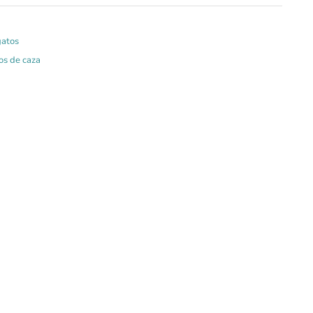
gatos
os de caza