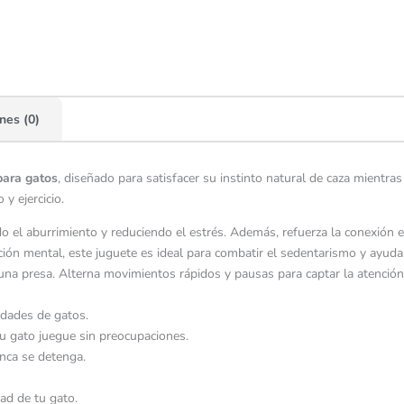
nes (0)
para gatos
, diseñado para satisfacer su instinto natural de caza mientras
y ejercicio.
do el aburrimiento y reduciendo el estrés. Además, refuerza la conexión 
ión mental, este juguete es ideal para combatir el sedentarismo y ayudar 
na presa. Alterna movimientos rápidos y pausas para captar la atención 
edades de gatos.
u gato juegue sin preocupaciones.
nca se detenga.
ad de tu gato.