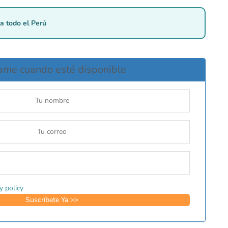
a todo el Perú
ame cuando esté disponible
y policy