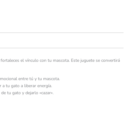
 fortaleces el vínculo con tu mascota. Este juguete se convertirá
emocional entre tú y tu mascota.
a tu gato a liberar energía.
de tu gato y dejarlo «cazar».