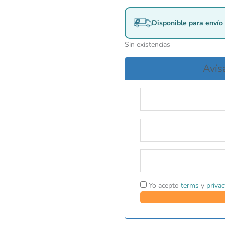
Disponible para envío 
Sin existencias
Avís
Yo acepto
terms
y
privac