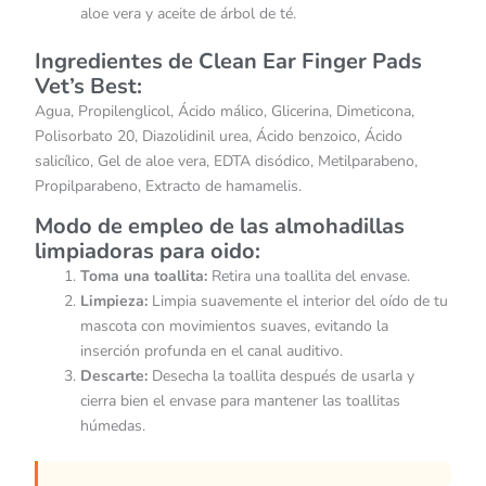
aloe vera y aceite de árbol de té.
Ingredientes de Clean Ear Finger Pads
Vet’s Best:
Agua, Propilenglicol, Ácido málico, Glicerina, Dimeticona,
Polisorbato 20, Diazolidinil urea, Ácido benzoico, Ácido
salicílico, Gel de aloe vera, EDTA disódico, Metilparabeno,
Propilparabeno, Extracto de hamamelis.
Modo de empleo de las almohadillas
limpiadoras para oido:
Toma una toallita:
Retira una toallita del envase.
Limpieza:
Limpia suavemente el interior del oído de tu
mascota con movimientos suaves, evitando la
inserción profunda en el canal auditivo.
Descarte:
Desecha la toallita después de usarla y
cierra bien el envase para mantener las toallitas
húmedas.