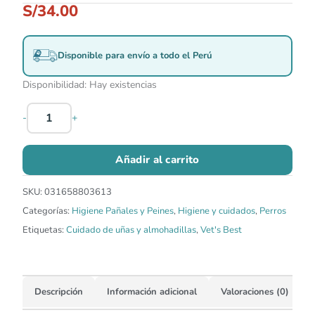
S/
34.00
Disponible para envío a todo el Perú
Disponibilidad:
Hay existencias
-
+
Añadir al carrito
SKU:
031658803613
Categorías:
Higiene Pañales y Peines
,
Higiene y cuidados
,
Perros
Etiquetas:
Cuidado de uñas y almohadillas
,
Vet's Best
Descripción
Información adicional
Valoraciones (0)