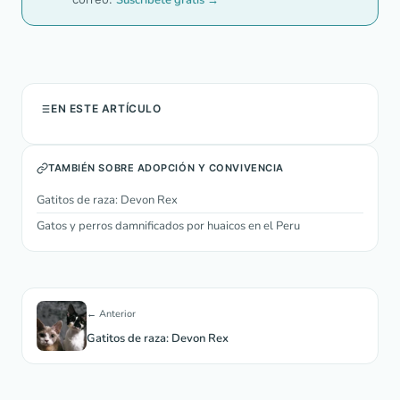
Suscríbete gratis →
EN ESTE ARTÍCULO
TAMBIÉN SOBRE ADOPCIÓN Y CONVIVENCIA
Gatitos de raza: Devon Rex
Gatos y perros damnificados por huaicos en el Peru
← Anterior
Gatitos de raza: Devon Rex