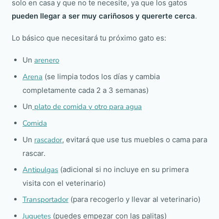
solo en casa y que no te necesite, ya que los gatos
pueden llegar a ser muy cariñosos y quererte cerca
.
Lo básico que necesitará tu próximo gato es:
Un
arenero
Arena
(se limpia todos los días y cambia
completamente cada 2 a 3 semanas)
Un
plato de comida y otro para agua
Comida
Un
rascador
, evitará que use tus muebles o cama para
rascar.
Antipulgas
(adicional si no incluye en su primera
visita con el veterinario)
Transportador
(para recogerlo y llevar al veterinario)
Juguetes
(puedes empezar con las palitas)