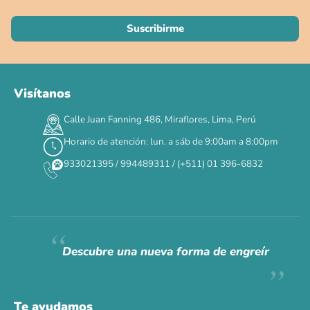
Visítanos
Calle Juan Fanning 486, Miraflores, Lima, Perú
Horario de atención: lun. a sáb de 9:00am a 8:00pm
933021395 / 994489311 / (+511) 01 396-6832
Descubre una nueva forma de engreír
Te ayudamos