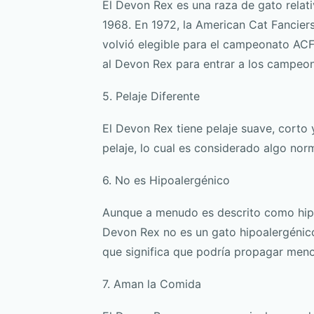
El Devon Rex es una raza de gato relat
1968. En 1972, la American Cat Fancier
volvió elegible para el campeonato ACF
al Devon Rex para entrar a los campeo
5. Pelaje Diferente
El Devon Rex tiene pelaje suave, corto 
pelaje, lo cual es considerado algo norm
6. No es Hipoalergénico
Aunque a menudo es descrito como hipoa
Devon Rex no es un gato hipoalergénico
que significa que podría propagar meno
7. Aman la Comida