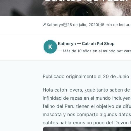
Katheryn
25 de julio, 2020
5 min de lectur
Katheryn — Cat-oh Pet Shop
K
— Más de 10 años en el mundo pet care.
Publicado originalmente el 20 de Junio
Hola catoh lovers, ¿qué tanto saben de 
infinidad de razas en el mundo incluyen
felino del Peru tienen el objetivo de di
mascota y nos comparte algunos datos 
catitos hablaremos un poco del Devon