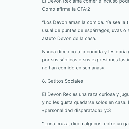
El Devon Rex ama comer e incluso podrí
Como afirma la CFA:2
“Los Devon aman la comida. Ya sea la t
usual de puntas de espárragos, uvas o a
astuto Devon de la casa.
Nunca dicen no a la comida y les daría
por sus súplicas o sus expresiones las
no han comido en semanas».
8. Gatitos Sociales
El Devon Rex es una raza curiosa y jugu
y no les gusta quedarse solos en casa
«personalidad disparatada» y:3
“…una cruza, dicen algunos, entre un ga