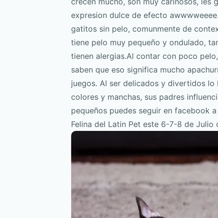
crecen mucho, son muy cariñosos, les g
expresion dulce de efecto awwwweeee.
gatitos sin pelo, comunmente de contex
tiene pelo muy pequeño y ondulado, tam
tienen alergias.Al contar con poco pelo
saben que eso significa mucho apachurr
juegos. Al ser delicados y divertidos l
colores y manchas, sus padres influenc
pequeños puedes seguir en facebook a
Felina del Latin Pet este 6-7-8 de Juli