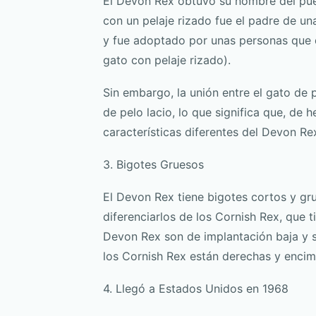
El Devon Rex obtuvo su nombre del pueb
con un pelaje rizado fue el padre de un
y fue adoptado por unas personas que q
gato con pelaje rizado).
Sin embargo, la unión entre el gato de 
de pelo lacio, lo que significa que, de 
características diferentes del Devon Re
3. Bigotes Gruesos
El Devon Rex tiene bigotes cortos y gru
diferenciarlos de los Cornish Rex, que t
Devon Rex son de implantación baja y s
los Cornish Rex están derechas y encim
4. Llegó a Estados Unidos en 1968