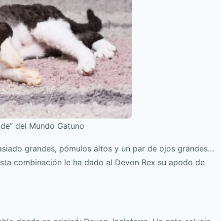
uende” del Mundo Gatuno
asiado grandes, pómulos altos y un par de ojos grandes…
Esta combinación le ha dado al Devon Rex su apodo de