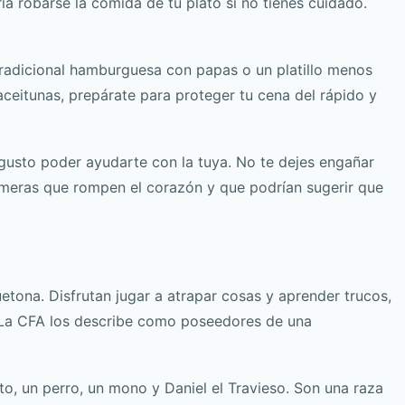
a robarse la comida de tu plato si no tienes cuidado.
radicional hamburguesa con papas o un platillo menos
ceitunas, prepárate para proteger tu cena del rápido y
 gusto poder ayudarte con la tuya. No te dejes engañar
timeras que rompen el corazón y que podrían sugerir que
etona. Disfrutan jugar a atrapar cosas y aprender trucos,
. La CFA los describe como poseedores de una
to, un perro, un mono y Daniel el Travieso. Son una raza