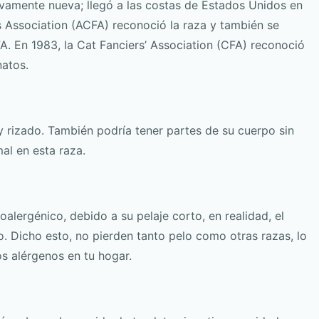
ivamente nueva; llegó a las costas de Estados Unidos en
s Association (ACFA) reconoció la raza y también se
A. En 1983, la Cat Fanciers’ Association (CFA) reconoció
natos.
y rizado. También podría tener partes de su cuerpo sin
al en esta raza.
lergénico, debido a su pelaje corto, en realidad, el
. Dicho esto, no pierden tanto pelo como otras razas, lo
s alérgenos en tu hogar.