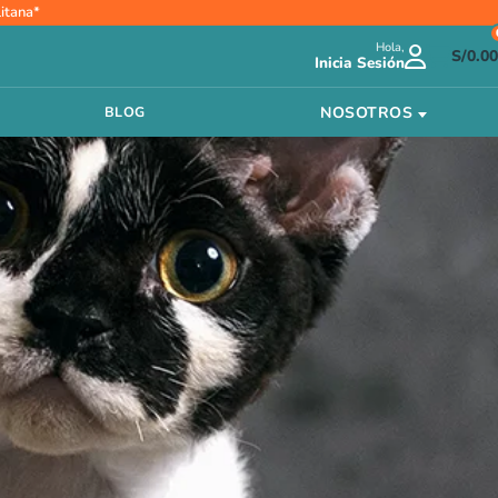
itana*
Hola,
S/
0.00
Inicia Sesión
NOSOTROS
BLOG