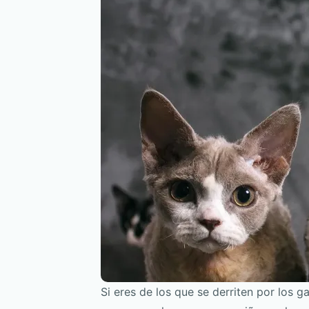
Si eres de los que se derriten por los g