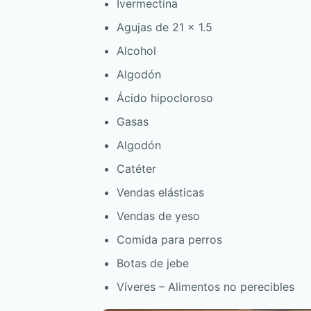
Ivermectina
Agujas de 21 x 1.5
Alcohol
Algodón
Ácido hipocloroso
Gasas
Algodón
Catéter
Vendas elásticas
Vendas de yeso
Comida para perros
Botas de jebe
Víveres – Alimentos no perecibles