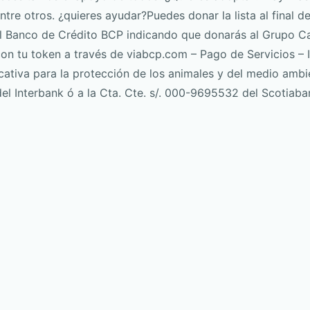
tre otros. ¿quieres ayudar?Puedes donar la lista al final de
l Banco de Crédito BCP indicando que donarás al Grupo C
on tu token a través de viabcp.com – Pago de Servicios – I
cativa para la protección de los animales y del medio ambi
el Interbank ó a la Cta. Cte. s/. 000-9695532 del Scotiaba