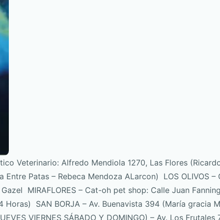
 Veterinario: Alfredo Mendiola 1270, Las Flores (Ricard
a Entre Patas – Rebeca Mendoza ALarcon) LOS OLIVOS – C
ifo Gazel MIRAFLORES – Cat-oh pet shop: Calle Juan Fannin
4 Horas) SAN BORJA – Av. Buenavista 394 (María gracia M
– JUEVES VIERNES SÁBADO Y DOMINGO) – Av. Los Frutales 