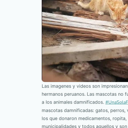
Las imagenes y videos son impresionan
hermanos peruanos. Las mascotas no fuer
a los animales damnificados.
#UnaSolaF
mascotas damnificadas: gatos, perros, 
los que donaron medicamentos, ropita, c
municipalidades y todos aquellos y son