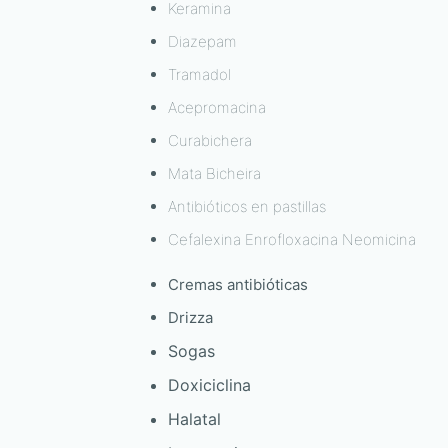
Keramina
Diazepam
Tramadol
Acepromacina
Curabichera
Mata Bicheira
Antibióticos en pastillas
Cefalexina Enrofloxacina Neomicina
Cremas antibióticas
Drizza
Sogas
Doxiciclina
Halatal