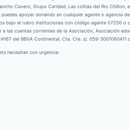
Pancho Cavero, Grupo Caridad, Las colitas del Rio Chillon, en
 puedes apoyar donando en cualquier agente o agencia de
os bajo el rubro Instituciones con código agente 07250 o c
a las cuentas corrientes de la Asociación, Asociación edu
24167 del BBVA Continental, Cta. Cte. s/. 059-3001060411 d
vets necesitan con urgencia: