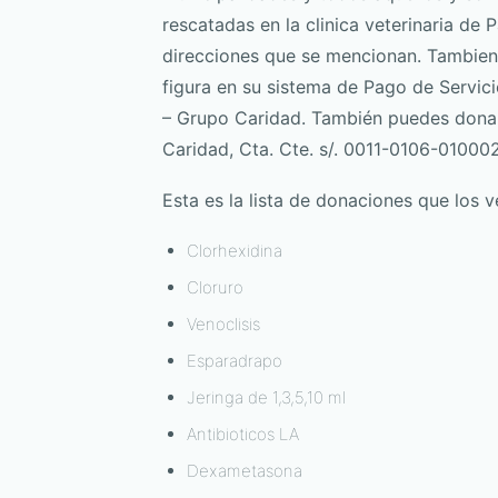
rescatadas en la clinica veterinaria de 
direcciones que se mencionan. Tambien
figura en su sistema de Pago de Servici
– Grupo Caridad. También puedes donar 
Caridad, Cta. Cte. s/. 0011-0106-01000
Esta es la lista de donaciones que los 
Clorhexidina
Cloruro
Venoclisis
Esparadrapo
Jeringa de 1,3,5,10 ml
Antibioticos LA
Dexametasona