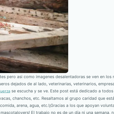
tes pero asi como imagenes desalentadoras se ven en los 
os dejados de al lado, veterinarias, veterinarios, empresa
uerza
se escucha y se ve. Este post está dedicado a todos
vacas, chanchos, etc. Resaltamos al grupo caridad que es
omida, arena, agua, etc.!¡Gracias a los que apoyan volunta
 mascotalovers! El trabajo no es de un día ni una semana,