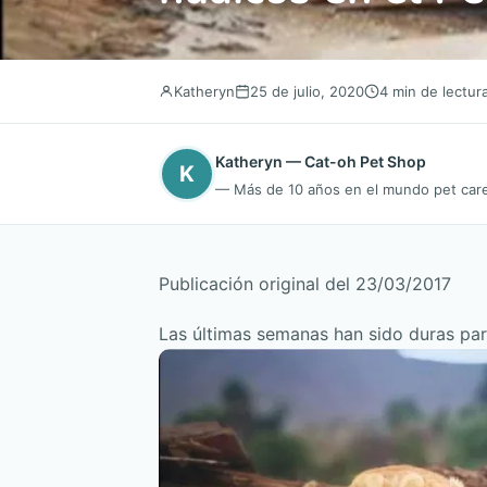
Katheryn
25 de julio, 2020
4 min de lectur
Katheryn — Cat-oh Pet Shop
K
— Más de 10 años en el mundo pet care.
Publicación original del 23/03/2017
Las últimas semanas han sido duras par