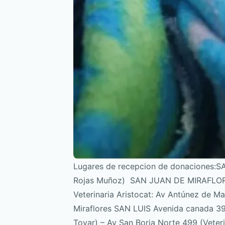
Lugares de recepcion de donaciones:SA
Rojas Muñoz) SAN JUAN DE MIRAFLORES 
Veterinaria Aristocat: Av Antúnez de M
Miraflores SAN LUIS Avenida canada 39
Tovar) – Av San Borja Norte 499 (Vet