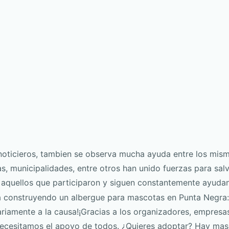
noticieros, tambien se observa mucha ayuda entre los mis
s, municipalidades, entre otros han unido fuerzas para salv
 aquellos que participaron y siguen constantemente ayudan
tá construyendo un albergue para mascotas en Punta Negra:
riamente a la causa!¡Gracias a los organizadores, empresa
 necesitamos el apoyo de todos. ¿Quieres adoptar? Hay ma