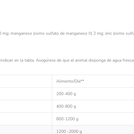
50 mg; manganeso (como sulfato de manganeso II) 2 mg; zinc (como sulfa
 indican en la tabla. Asegúrese de que el animal disponga de agua fresc
Alimento/Día**
200-400 g
400-800 g
800-1200 g
1200 -2000 g