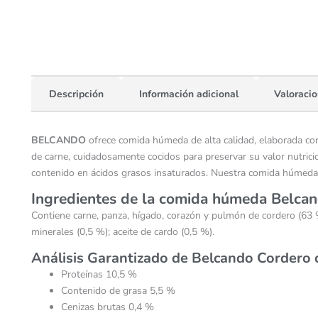
Descripción
Información adicional
Valoracio
BELCANDO
ofrece comida húmeda de alta calidad, elaborada con 
de carne, cuidadosamente cocidos para preservar su valor nutrici
contenido en ácidos grasos insaturados. Nuestra comida húmeda S
Ingredientes de la comida húmeda Belcan
Contiene carne, panza, hígado, corazón y pulmón de cordero (63 %)
minerales (0,5 %); aceite de cardo (0,5 %).
Análisis Garantizado de Belcando Cordero 
Proteínas 10,5 %
Contenido de grasa 5,5 %
Cenizas brutas 0,4 %