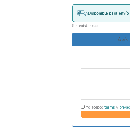
Disponible para envío 
Sin existencias
Avís
Yo acepto
terms
y
privac