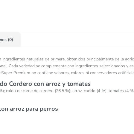
nes (0)
ingredientes naturales de primera, obtenidos principalmente de la agric
onal. Cada variedad se complementa con ingredientes seleccionados y est
uper Premium no contiene sabores, colores ni conservadores artificiale
do Cordero con arroz y tomates
; caldo de carne de cordero (26,5 %); arroz, cocido (4 %); tomates (4 %);
con arroz para perros