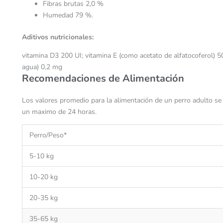
Fibras brutas 2,0 %
Humedad 79 %.
Aditivos nutricionales:
vitamina D3 200 UI; vitamina E (como acetato de alfatocoferol) 
agua) 0,2 mg
Recomendaciones de Alimentación
Los valores promedio para la alimentación de un perro adulto se
un maximo de 24 horas.
Perro/Peso*
5-10 kg
10-20 kg
20-35 kg
35-65 kg