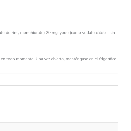
to de zinc, monohidrato) 20 mg; yodo (como yodato cálcico, sin
a en todo momento. Una vez abierto, manténgase en el frigorífico