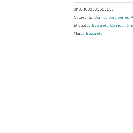
SKU:
4002633513113
Categorías:
Comida para perros
,
P
Etiquetas:
Belcando
,
Comida húm
Marca:
Belcando