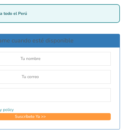
a todo el Perú
ame cuando esté disponible
y policy