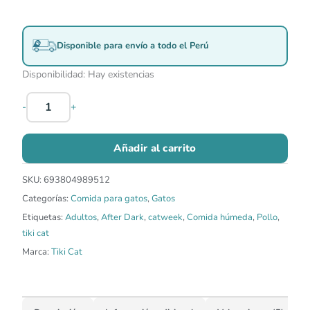
Disponible para envío a todo el Perú
Disponibilidad:
Hay existencias
-
+
Añadir al carrito
SKU:
693804989512
Categorías:
Comida para gatos
,
Gatos
Etiquetas:
Adultos
,
After Dark
,
catweek
,
Comida húmeda
,
Pollo
,
tiki cat
Marca:
Tiki Cat