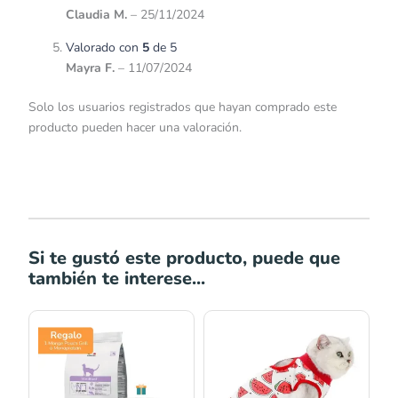
Claudia M.
–
25/11/2024
Valorado con
5
de 5
Mayra F.
–
11/07/2024
Solo los usuarios registrados que hayan comprado este
producto pueden hacer una valoración.
Si te gustó este producto, puede que
también te interese...
Rango
Rango
de
de
precios:
precios:
desde
desde