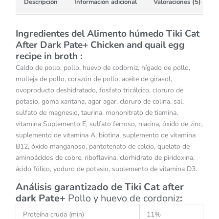
Descripción
Información adicional
Valoraciones (5)
Ingredientes del Alimento húmedo Tiki Cat
After Dark Pate+ Chicken and quail egg
recipe in broth :
Caldo de pollo, pollo, huevo de codorniz, hígado de pollo,
molleja de pollo, corazón de pollo, aceite de girasol,
ovoproducto deshidratado, fosfato tricálcico, cloruro de
potasio, goma xantana, agar agar, cloruro de colina, sal,
sulfato de magnesio, taurina, mononitrato de tiamina,
vitamina Suplemento E, sulfato ferroso, niacina, óxido de zinc,
suplemento de vitamina A, biotina, suplemento de vitamina
B12, óxido manganoso, pantotenato de calcio, quelato de
aminoácidos de cobre, riboflavina, clorhidrato de piridoxina,
ácido fólico, yoduro de potasio, suplemento de vitamina D3.
Análisis garantizado de Tiki Cat after
dark Pate+
Pollo y huevo de cordoniz
:
Proteína cruda (min)
11%