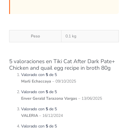
Peso
0.1 kg
5 valoraciones en
Tiki Cat After Dark Pate+
Chicken and quail egg recipe in broth 80g
Valorado con
5
de 5
Marli Echaccaya
–
09/10/2025
Valorado con
5
de 5
Enver Gerald Tarazona Vargas
–
13/06/2025
Valorado con
5
de 5
VALERIA
–
16/12/2024
Valorado con
5
de 5