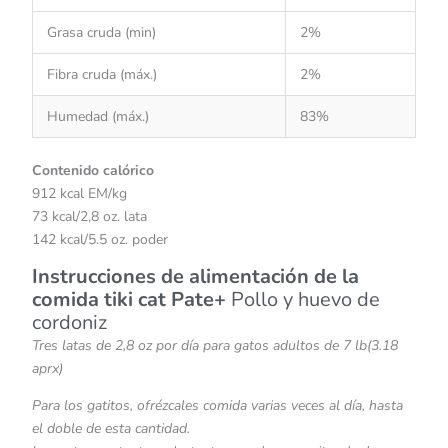
Grasa cruda (min)
2%
Fibra cruda (máx.)
2%
Humedad (máx.)
83%
Contenido calórico
912 kcal EM/kg
73 kcal/2,8 oz. lata
142 kcal/5.5 oz. poder
Instrucciones de alimentación de la
comida tiki cat Pate+
Pollo y huevo de
cordoniz
Tres latas de 2,8 oz por día para gatos adultos de 7 lb(3.18
aprx)
Para los gatitos, ofrézcales comida varias veces al día, hasta
el doble de esta cantidad.