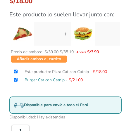
S/
18.00
Este producto lo suelen llevar junto con:
+
Precio de ambos:
S/
39.00
S/
35.10
S/
3.90
Ahorra
Añadir ambos al carrito
Este producto: Pizza Cat con Catnip
-
S/
18.00
Burger Cat con Catnip
-
S/
21.00
Disponible para envío a todo el Perú
Disponibilidad:
Hay existencias