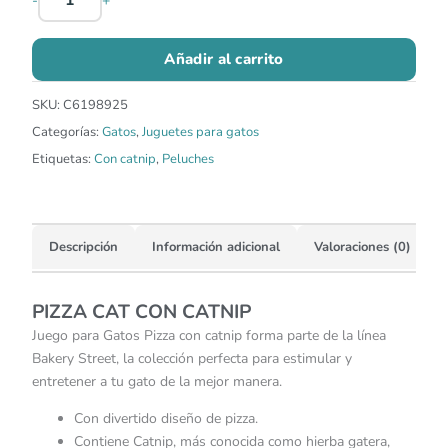
-
+
Añadir al carrito
SKU:
C6198925
Categorías:
Gatos
,
Juguetes para gatos
Etiquetas:
Con catnip
,
Peluches
Descripción
Información adicional
Valoraciones (0)
PIZZA CAT CON CATNIP
Juego para Gatos Pizza con catnip forma parte de la línea
Bakery Street, la colección perfecta para estimular y
entretener a tu gato de la mejor manera.
Con divertido diseño de pizza.
Contiene Catnip, más conocida como hierba gatera,