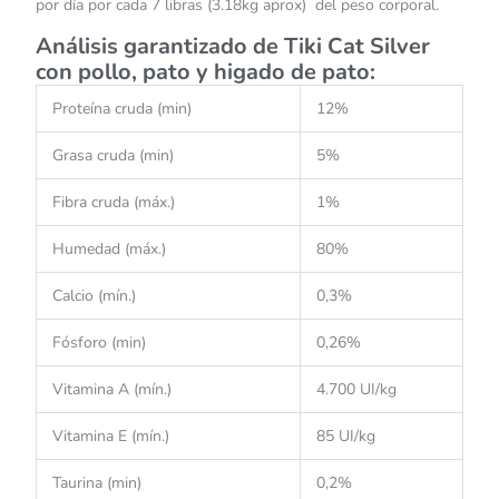
por día por cada 7 libras (3.18kg aprox) del peso corporal.
Análisis garantizado de Tiki Cat Silver
con pollo, pato y higado de pato
:
Proteína cruda (min)
12%
Grasa cruda (min)
5%
Fibra cruda (máx.)
1%
Humedad (máx.)
80%
Calcio (mín.)
0,3%
Fósforo (min)
0,26%
Vitamina A (mín.)
4.700 UI/kg
Vitamina E (mín.)
85 UI/kg
Taurina (min)
0,2%