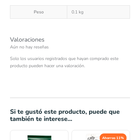
Peso
0.1 kg
Valoraciones
Aún no hay reseñas
Solo los usuarios registrados que hayan comprado este
producto pueden hacer una valoración.
Si te gustó este producto, puede que
también te interese...
Rango
El
El
Ahorras 11%