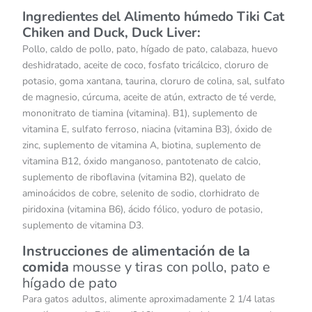
Ingredientes del Alimento húmedo Tiki Cat
Chiken and Duck, Duck Liver:
Pollo, caldo de pollo, pato, hígado de pato, calabaza, huevo
deshidratado, aceite de coco, fosfato tricálcico, cloruro de
potasio, goma xantana, taurina, cloruro de colina, sal, sulfato
de magnesio, cúrcuma, aceite de atún, extracto de té verde,
mononitrato de tiamina (vitamina). B1), suplemento de
vitamina E, sulfato ferroso, niacina (vitamina B3), óxido de
zinc, suplemento de vitamina A, biotina, suplemento de
vitamina B12, óxido manganoso, pantotenato de calcio,
suplemento de riboflavina (vitamina B2), quelato de
aminoácidos de cobre, selenito de sodio, clorhidrato de
piridoxina (vitamina B6), ácido fólico, yoduro de potasio,
suplemento de vitamina D3.
Instrucciones de alimentación de la
comida
mousse y tiras con pollo, pato e
hígado de pato
Para gatos adultos, alimente aproximadamente 2 1/4 latas