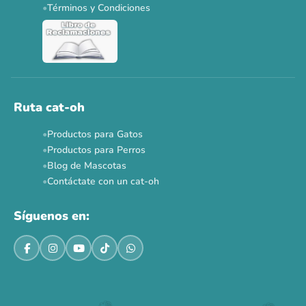
Términos y Condiciones
Ver todas las promos 🐾
Ahora no
Ruta cat-oh
Productos para Gatos
Productos para Perros
Blog de Mascotas
Contáctate con un cat-oh
Síguenos en: