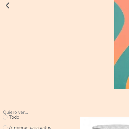
Quiero ver…
Todo
Areneros para gatos